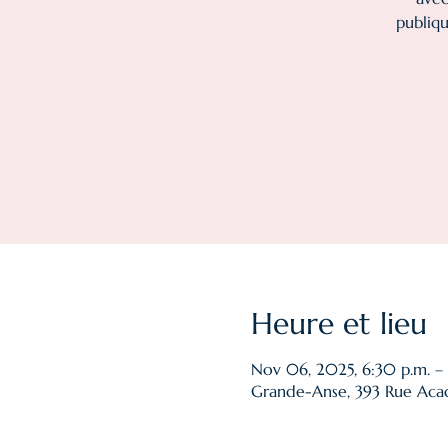
publiqu
Heure et lieu
Nov 06, 2025, 6:30 p.m. –
Grande-Anse, 393 Rue Acad