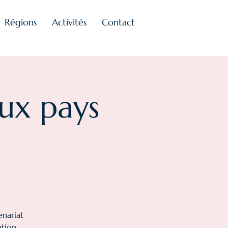
Régions
Activités
Contact
ux pays
nariat
ation